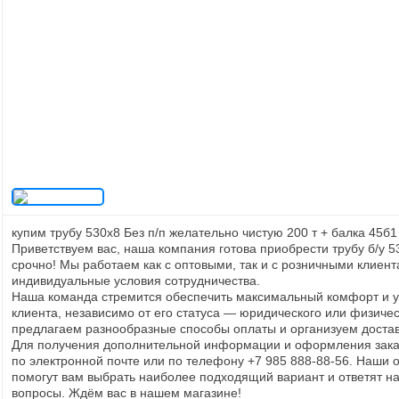
купим трубу 530x8 Без п/п желательно чистую 200 т + балка 45б1 
Приветствуем вас, наша компания готова приобрести трубу б/у 5
срочно! Мы работаем как с оптовыми, так и с розничными клиен
индивидуальные условия сотрудничества.
Наша команда стремится обеспечить максимальный комфорт и у
клиента, независимо от его статуса — юридического или физиче
предлагаем разнообразные способы оплаты и организуем доставк
Для получения дополнительной информации и оформления заказ
по электронной почте или по телефону +7 985 888-88-56. Наши
помогут вам выбрать наиболее подходящий вариант и ответят н
вопросы. Ждём вас в нашем магазине!