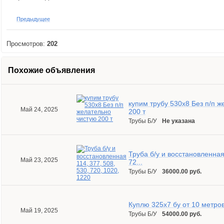
Предыдущее
Просмотров:
202
Похожие объявления
купим трубу 530x8 Без п/п 
Май 24, 2025
200 т
Трубы Б/У
Не указана
Труба б/у и восстановленная 
Май 23, 2025
72...
Трубы Б/У
36000.00 руб.
Куплю 325х7 бу от 10 метров
Май 19, 2025
Трубы Б/У
54000.00 руб.