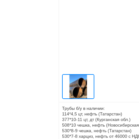
Трубы б/у в наличии:
114*4,5 цт, нефть (Татарстан)
377*10-11 цт, дт (Курганская обл.)
508*10 чешка, нефть (Новосибирская
530*8-9 чешка, нефть (Татарстан)
530*7-8 харциз, нефть от 46000 с НД