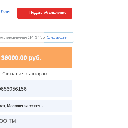
Логин
Подать объявление
восстановленная 114, 377, 508, 530, 720, 1020, 1220
Следующее
36000.00 руб.
Связаться с автором:
9656056156
ха, Московская область
ОО ТМ