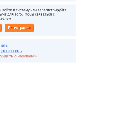
 войти в систему или зарегистрируйте
унт для того, чтобы связаться с
ателем
Регистрация
чать
дактировать
общить о нарушении