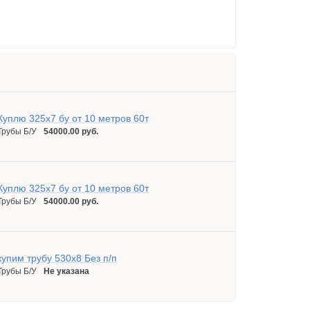
Куплю 325х7 бу от 10 метров 60т
Трубы Б/У
54000.00 руб.
Куплю 325х7 бу от 10 метров 60т
Трубы Б/У
54000.00 руб.
купим трубу 530x8 Без п/п
Трубы Б/У
Не указана