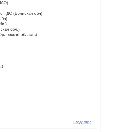
НАО)
 с НДС (Брянская обл)
обл)
бл.)
ская обл.)
Орловская область)
.)
Следующее