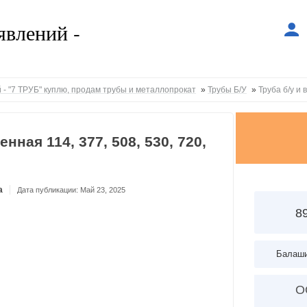
 - "7 ТРУБ" куплю, продам трубы и металлопрокат
»
Трубы Б/У
»
Труба б/у и 
нная 114, 377, 508, 530, 720,
a
Дата публикации: Май 23, 2025
8
Балаши
О