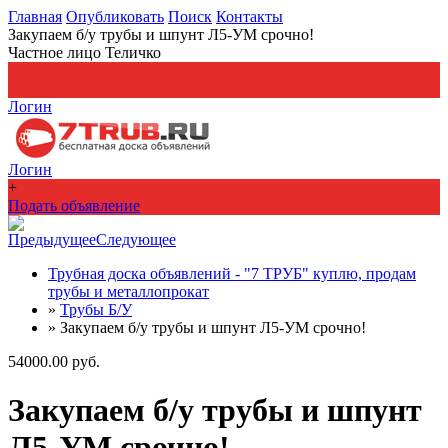
Главная
Опубликовать
Поиск
Контакты
Закупаем б/у трубы и шпунт Л5-УМ срочно!
Частное лицо Теличко
+
Подать объявление
Логин
Логин
+
Подать объявление
Предыдущее
Следующее
Трубная доска объявлений - "7 ТРУБ" куплю, продам
трубы и металлопрокат
»
Трубы Б/У
»
Закупаем б/у трубы и шпунт Л5-УМ срочно!
54000.00 руб.
Закупаем б/у трубы и шпунт
Л5-УМ срочно!