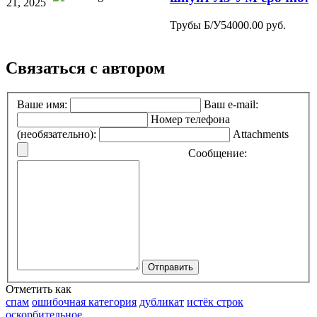
21, 2025
Трубы Б/У
54000.00 руб.
Связаться с автором
Ваше имя:
Ваш e-mail:
Номер телефона
(необязательно):
Attachments
Сообщение:
Отправить
Отметить как
спам
ошибочная категория
дубликат
истёк строк
оскорбительное