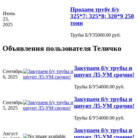
Продаем трубу б/у
Июнь
325*7; 325*8; 320*9 250
23,
тонн
2025
Трубы Б/У
35000.00 руб.
Объявления пользователя
Теличко
Закупаем б/у трубы и
Сентябрь
шпунт Л5-УМ срочно!
6, 2025
Трубы Б/У
54000.00 руб.
Закупаем б/у трубы и
Сентябрь
шпунт Л5-УМ срочно!
5, 2025
Трубы Б/У
54000.00 руб.
Закупаем б/у трубы и
Август
шпунт Л5-УМ срочно!