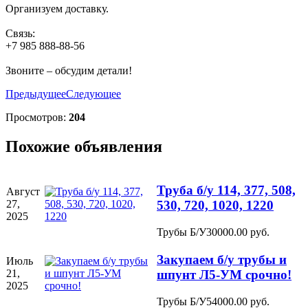
Организуем доставку.
Связь:
+7 985 888-88-56
Звоните – обсудим детали!
Предыдущее
Следующее
Просмотров:
204
Похожие объявления
Труба б/у 114, 377, 508,
Август
27,
530, 720, 1020, 1220
2025
Трубы Б/У
30000.00 руб.
Закупаем б/у трубы и
Июль
21,
шпунт Л5-УМ срочно!
2025
Трубы Б/У
54000.00 руб.