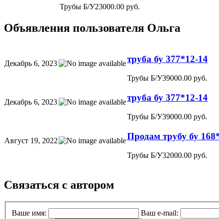
Трубы Б/У
23000.00 руб.
Объявления пользователя
Ольга
труба бу 377*12-14
Декабрь 6, 2023
Трубы Б/У
39000.00 руб.
труба бу 377*12-14
Декабрь 6, 2023
Трубы Б/У
39000.00 руб.
Продам трубу бу 168
Август 19, 2022
Трубы Б/У
32000.00 руб.
Связаться с автором
Ваше имя:
Ваш e-mail: