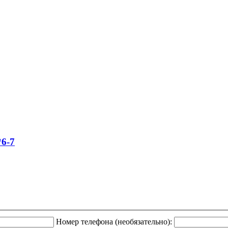
*6-7
Номер телефона (необязательно):