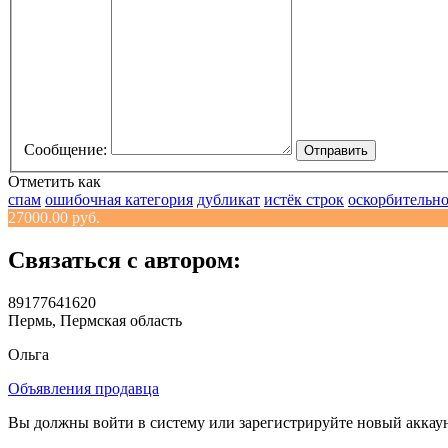
Сообщение:
Отправить
Отметить как
спам
ошибочная категория
дубликат
истёк строк
оскорбительн
27000.00 руб.
Связаться с автором:
89177641620
Пермь, Пермская область
Ольга
Объявления продавца
Вы должны войти в систему или зарегистрируйте новый аккаунт