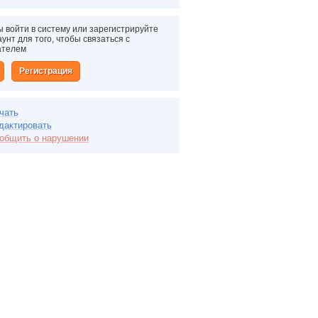
 войти в систему или зарегистрируйте
унт для того, чтобы связаться с
ателем
Регистрация
чать
дактировать
общить о нарушении