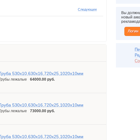
Следующее
Вы должны
новый акка
рекламод
Логин
Пе
Ре
Со
Труба 530х10,630х16,720х25,1020х10мм
Трубы лежалые
64000.00 руб.
Труба 530х10,630х16,720х25,1020х10мм
Трубы лежалые
73000.00 руб.
Труба 530х10,630х16,720х25,1020х10мм