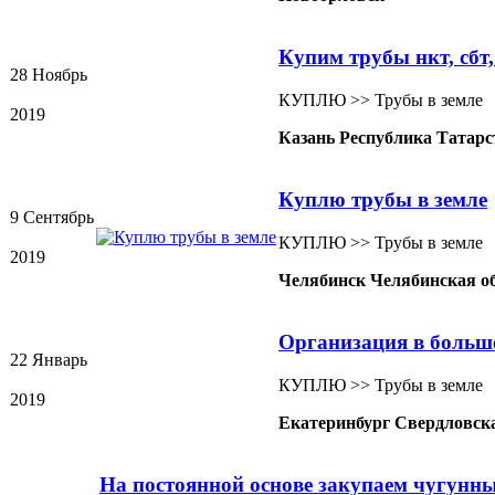
Купим трубы нкт, сбт
28 Ноябрь
КУПЛЮ >> Трубы в земле
2019
Казань Республика Татарс
Куплю трубы в земле
9 Сентябрь
КУПЛЮ >> Трубы в земле
2019
Челябинск Челябинская о
Организация в больш
22 Январь
КУПЛЮ >> Трубы в земле
2019
Екатеринбург Свердловска
На постоянной основе закупаем чугунны