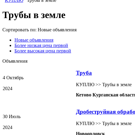
КУПЛЮ
Трубы в земле
Трубы в земле
Сортировать по:
Новые объявления
Новые объявления
Более низкая цена первой
Более высокая цена первой
Объявления
Труба
4 Октябрь
КУПЛЮ >> Трубы в земле
2024
Кетово Курганская област
Дробеструйная обраб
30 Июль
КУПЛЮ >> Трубы в земле
2024
Новоорловск