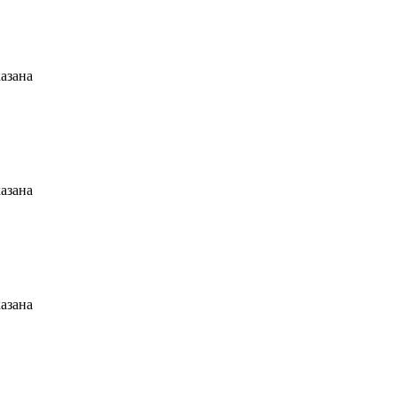
азана
азана
азана