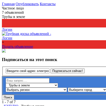
Главная
Опубликовать
Контакты
Частное лицо
7
объявлений
Трубы в земле
+
Подать объявление
Логин
Логин
+
Подать объявление
Подписаться на этот поиск
Подписаться сейчас!
Поиск
1 - 7 of 7