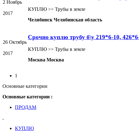
2 Ноябрь
КУПЛЮ >> Трубы в земле
2017
Челябинск Челябинская область
Срочно куплю трубу б\у 219*6-10, 426*6
26 Октябрь
КУПЛЮ >> Трубы в земле
2017
Москва Москва
1
Основные категории
Основные категории :
ПРОДАМ
,
КУПЛЮ
,