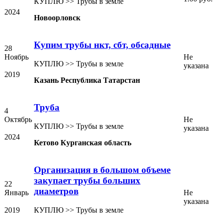
КУПЛЮ >> Трубы в земле
2024
Новоорловск
Купим трубы нкт, сбт, обсадные
28
Ноябрь
Не
КУПЛЮ >> Трубы в земле
указана
2019
Казань Республика Татарстан
Труба
4
Октябрь
Не
КУПЛЮ >> Трубы в земле
указана
2024
Кетово Курганская область
Организация в большом объеме
закупает трубы больших
22
диаметров
Январь
Не
указана
2019
КУПЛЮ >> Трубы в земле