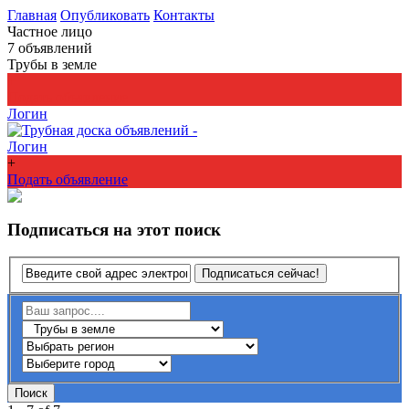
Главная
Опубликовать
Контакты
Частное лицо
7
объявлений
Трубы в земле
+
Подать объявление
Логин
Логин
+
Подать объявление
Подписаться на этот поиск
Подписаться сейчас!
Поиск