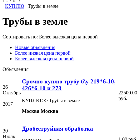
1 - 7 of 7
КУПЛЮ
Трубы в земле
Трубы в земле
Сортировать по:
Более высокая цена первой
Новые объявления
Более низкая цена первой
Более высокая цена первой
Объявления
Срочно куплю трубу б\у 219*6-10,
26
426*6-10 и 273
Октябрь
22500.00
руб.
КУПЛЮ >> Трубы в земле
2017
Москва Москва
Дробеструйная обработка
30
Июль
1.00 руб.