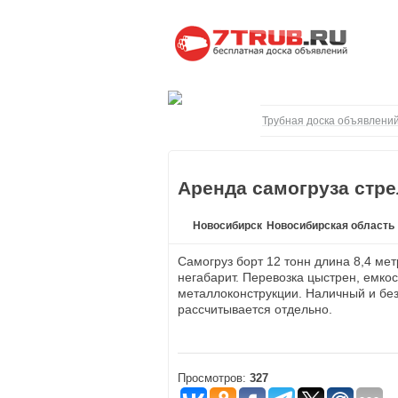
Трубная доска объявлений
Аренда самогруза стре
Новосибирск
Новосибирская область
Самогруз борт 12 тонн длина 8,4 мет
негабарит. Перевозка цыстрен, емкост
металлоконструкции. Наличный и бе
рассчитывается отдельно.
Просмотров:
327