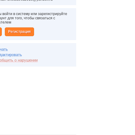
 войти в систему или зарегистрируйте
унт для того, чтобы связаться с
ателем
Регистрация
чать
дактировать
общить о нарушении