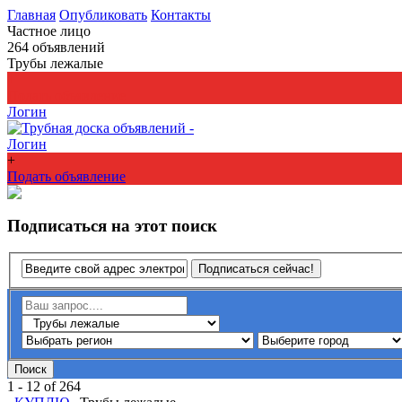
Главная
Опубликовать
Контакты
Частное лицо
264
объявлений
Трубы лежалые
+
Подать объявление
Логин
Логин
+
Подать объявление
Подписаться на этот поиск
Подписаться сейчас!
Поиск
1 - 12 of 264