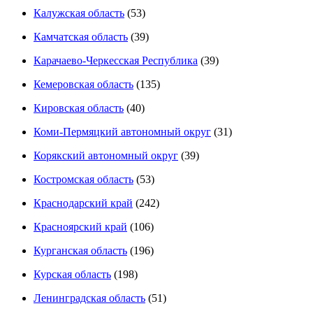
Калужская область
(53)
Камчатская область
(39)
Карачаево-Черкесская Республика
(39)
Кемеровская область
(135)
Кировская область
(40)
Коми-Пермяцкий автономный округ
(31)
Корякский автономный округ
(39)
Костромская область
(53)
Краснодарский край
(242)
Красноярский край
(106)
Курганская область
(196)
Курская область
(198)
Ленинградская область
(51)