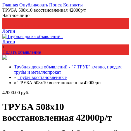
Главная
Опубликовать
Поиск
Контакты
ТРУБА 508х10 восстановленная 42000р/т
Частное лицо
+
Подать объявление
Логин
Логин
+
Подать объявление
Трубная доска объявлений - "7 ТРУБ" куплю, продам
трубы и металлопрокат
»
Трубы восстановленные
»
ТРУБА 508х10 восстановленная 42000р/т
42000.00 руб.
ТРУБА 508х10
восстановленная 42000р/т