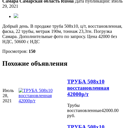
Самара
Самарская область
Russia
Дата публикации: Июль
29, 2021
Добрый день. В продаже труба 508х10, ц/т, восстановленная,
фаска, 22 трубы, метраж 190м, тоннаж 23,3тн. Погрузка
Самара. Дополнительные фото по запросу. Цена 42000 без
НДС, 50600 с НДС
Просмотров:
150
Похожие объявления
ТРУБА 508х10
восстановленная
Июль
42000р/т
28,
2021
Трубы
восстановленные
42000.00
руб.
ТРУБА 508х10