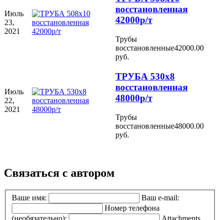
восстановленная
Июль
42000р/т
23,
2021
Трубы
восстановленные
42000.00
руб.
ТРУБА 530х8
восстановленная
Июль
48000р/т
22,
2021
Трубы
восстановленные
48000.00
руб.
Связаться с автором
Ваше имя:
Ваш e-mail:
Номер телефона
(необязательно):
Attachments