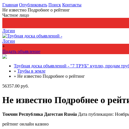
Главная
Опубликовать
Поиск
Контакты
Не известно Подробнее о рейтинг
Частное лицо
+
Подать объявление
Логин
Логин
+
Подать объявление
Трубная доска объявлений - "7 ТРУБ" куплю, продам тру
»
Трубы в земле
»
Не известно Подробнее о рейтинг
56357.00 руб.
Не известно Подробнее о рейт
Токчин
Республика Дагестан
Russia
Дата публикации: Ноябрь
рейтинг онлайн казино