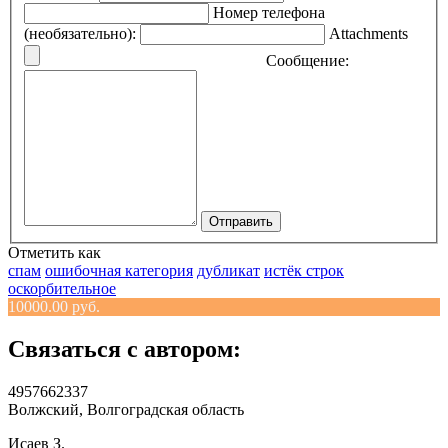
Номер телефона
(необязательно):
Attachments
Сообщение:
Отправить
Отметить как
спам
ошибочная категория
дубликат
истёк строк
оскорбительное
10000.00 руб.
Связаться с автором:
4957662337
Волжский, Волгоградская область
Исаев З.