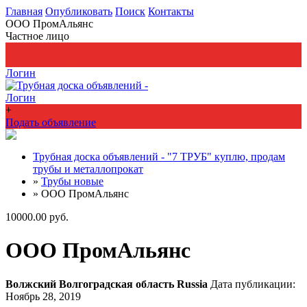
Главная
Опубликовать
Поиск
Контакты
ООО ПромАльянс
Частное лицо
+
Подать объявление
Логин
Логин
+
Подать объявление
Трубная доска объявлений - "7 ТРУБ" куплю, продам
трубы и металлопрокат
»
Трубы новые
»
ООО ПромАльянс
10000.00 руб.
ООО ПромАльянс
Волжский
Волгоградская область
Russia
Дата публикации:
Ноябрь 28, 2019