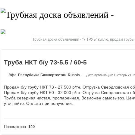
Трубная доска объявлений - "7 ТРУБ" куплю, продам труб
Труба НКТ б/у 73-5.5 / 60-5
Уфа
Республика Башкортостан
Russia
Дата публикации: Октябрь 21, 
Продам б/у трубу НКТ 73 - 27 500 р/тн. Отгрузка Свердловская об
Продам б/у трубу НКТ 60 - 32 000 р/тн. Отгрузка Свердловская об
Труба северная чистая, пропаренная. Возможен самовывоз. Цену
уточняйте. Оплата при получении.
Просмотров:
140