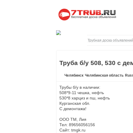
Трубная доска объявлений
Труба б/у 508, 530 с д
Челябинск
Челябинская область
Russ
Трубы б/у в наличии:
508*9-11 чешка, нефть
530*8 харциз и пш, нефть
Курганская обл.
С демонтажа!
ООО ТМ, Лия
Тел: 89656056156
Сайт: tmgk.ru