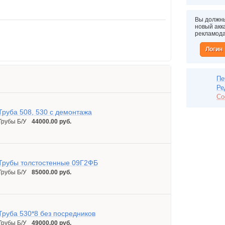
Вы должны
новый акка
рекламод
Логин
Пе
Ре
Со
Труба 508, 530 с демонтажа
Трубы Б/У
44000.00 руб.
Трубы толстостенные 09Г2ФБ
Трубы Б/У
85000.00 руб.
Труба 530*8 без посредников
Трубы Б/У
49000.00 руб.