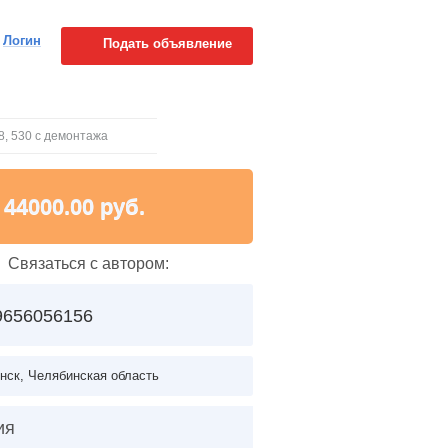
Логин
Подать объявление
08, 530 с демонтажа
44000.00 руб.
Связаться с автором:
9656056156
нск, Челябинская область
ия