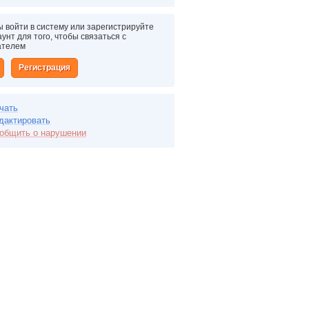
 войти в систему или зарегистрируйте
унт для того, чтобы связаться с
ателем
Регистрация
чать
дактировать
общить о нарушении