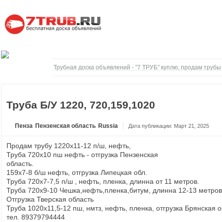
Трубная доска объявлений - "7 ТРУБ" куплю, продам труб
Труба Б/У 1220, 720,159,1020
Пенза
Пензенская область
Russia
Дата публикации: Март 21, 2025
Продам трубу 1220х11-12 п/ш, нефть,
Труба 720х10 пш нефть - отгрузка Пензенская
область.
159х7-8 б/ш нефть, отгрузка Липецкая обл.
Труба 720х7-7,5 п/ш , нефть, пленка, длинна от 11 метров.
Труба 720х9-10 Чешка,нефть,пленка,битум, длинна 12-13 метров
Отгрузка Тверская область
Труба 1020х11,5-12 пш, нмтз, нефть, пленка, отгрузка Брянская 
тел. 89379794444