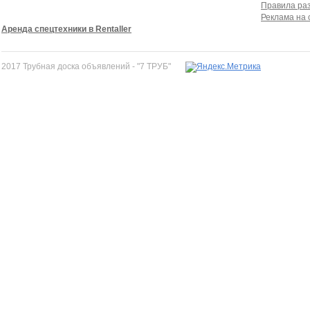
Правила ра
Реклама на 
Аренда спецтехники в Rentaller
2017 Трубная доска объявлений - "7 ТРУБ"