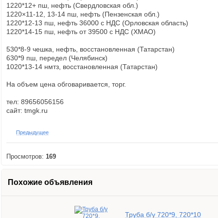
1220*12+ пш, нефть (Свердловская обл.)
1220×11-12, 13-14 пш, нефть (Пензенская обл.)
1220*12-13 пш, нефть 36000 с НДС (Орловская область)
1220*14-15 пш, нефть от 39500 с НДС (ХМАО)
530*8-9 чешка, нефть, восстановленная (Татарстан)
630*9 пш, передел (Челябинск)
1020*13-14 нмтз, восстановленная (Татарстан)
На объем цена обговаривается, торг.
тел: 89656056156
сайт: tmgk.ru
Предыдущее
Просмотров:
169
Похожие объявления
Труба б/у 720*9, 720*10