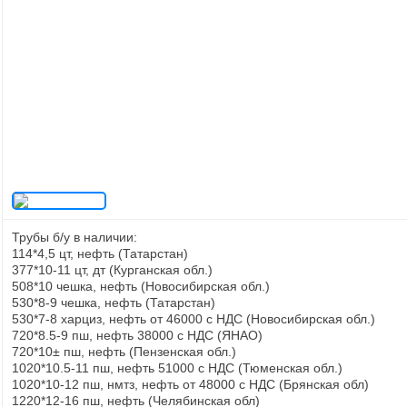
Трубы б/у в наличии:
114*4,5 цт, нефть (Татарстан)
377*10-11 цт, дт (Курганская обл.)
508*10 чешка, нефть (Новосибирская обл.)
530*8-9 чешка, нефть (Татарстан)
530*7-8 харциз, нефть от 46000 с НДС (Новосибирская обл.)
720*8.5-9 пш, нефть 38000 с НДС (ЯНАО)
720*10± пш, нефть (Пензенская обл.)
1020*10.5-11 пш, нефть 51000 с НДС (Тюменская обл.)
1020*10-12 пш, нмтз, нефть от 48000 с НДС (Брянская обл)
1220*12-16 пш, нефть (Челябинская обл)