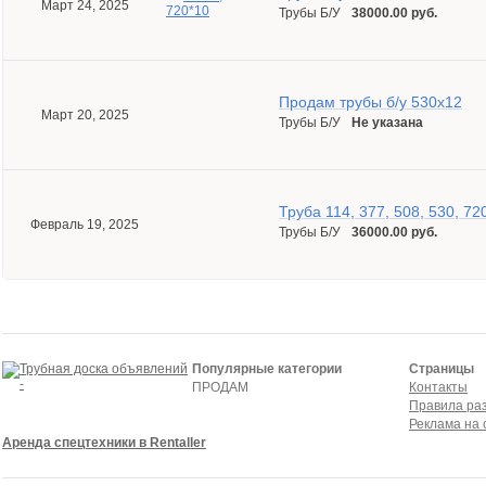
Март 24, 2025
Трубы Б/У
38000.00 руб.
Продам трубы б/у 530х12
Март 20, 2025
Трубы Б/У
Не указана
Труба 114, 377, 508, 530, 72
Февраль 19, 2025
Трубы Б/У
36000.00 руб.
Популярные категории
Страницы
ПРОДАМ
Контакты
Правила ра
Реклама на 
Аренда спецтехники в Rentaller