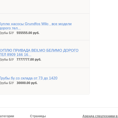
Куплю насосы Grundfos Wilo , все модели
дорого тел...
Трубы Б/У
555555.00 руб.
КУПЛЮ ПРИВАДА BEILMO БЕЛИМО ДОРОГО
ТЕЛ 8909 166 16...
Трубы Б/У
7777777.00 руб.
Трубы бу со склада от 73 до 1420
Трубы Б/У
30000.00 руб.
атегории
Страницы
Аренда спецтехники в 