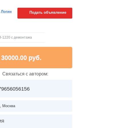
Логин
Подать объявление
14-1220 с демонтажа
30000.00 руб.
Связаться с автором:
79656056156
, Москва
ия