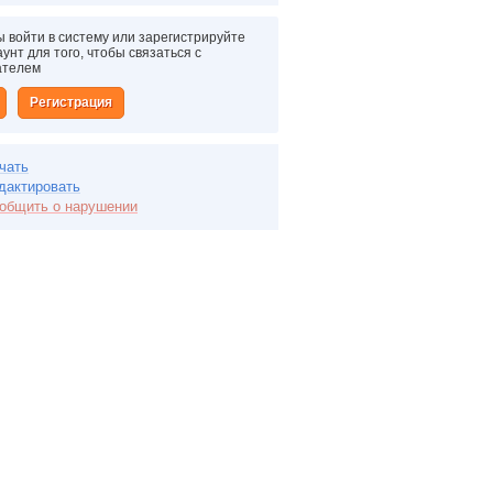
 войти в систему или зарегистрируйте
унт для того, чтобы связаться с
ателем
Регистрация
чать
дактировать
общить о нарушении