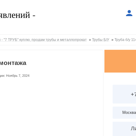
 - "7 ТРУБ" куплю, продам трубы и металлопрокат
»
Трубы Б/У
»
Труба б/у 1
емонтажа
ии: Ноябрь 7, 2024
+
Москва
Л