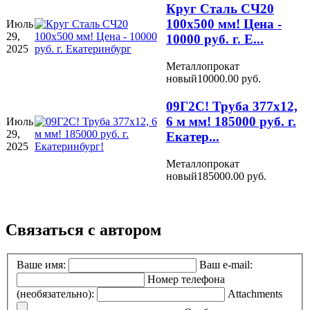
Круг Сталь СЧ20
100х500 мм! Цена -
Июль
29,
10000 руб. г. Е...
2025
Металлопрокат
новый
10000.00 руб.
09Г2С! Труба 377х12,
6 м мм! 185000 руб. г.
Июль
29,
Екатер...
2025
Металлопрокат
новый
185000.00 руб.
Связаться с автором
Ваше имя:
Ваш e-mail:
Номер телефона
(необязательно):
Attachments