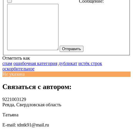
Сообщение:
Отправить
Отметить как
спам
ошибочная категория
дубликат
истёк строк
оскорбительное
Не указана
Связаться с автором:
9221003129
Ревда, Свердловская область
Татьяна
E-mail: tdntk91@mail.ru