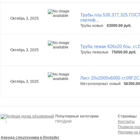
Трубы п/ш 530,377,325 ГОСТ
Октябрь 3, 2025
сертиф...
Трубы новые
43000.00 руб.
Труба лежак 426х20 б/ш, ст.2
Октябрь 3, 2025
Трубы лежалые
75000.00 руб.
Лист 20х2000х6000 ст.09Г2С,
Октябрь 3, 2025
Металлопрокат новый
56300.00
Популярные категории
Страницы
ПРОДАМ
Контакты
Правила ра
Реклама на 
Аренда спецтехники в Rentaller