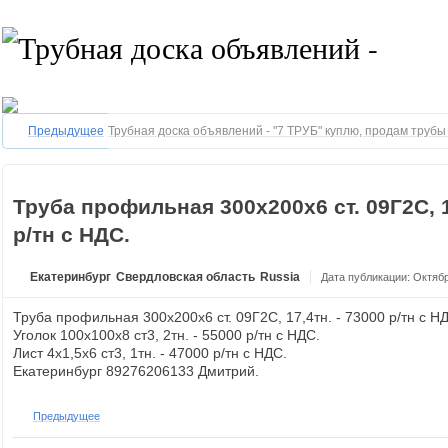
Предыдущее
Трубная доска объявлений - "7 ТРУБ" куплю, продам труб
Труба профильная 300х200х6 ст. 09Г2С, 1
р/тн с НДС.
Екатеринбург
Свердловская область
Russia
Дата публикации: Октябр
Труба профильная 300х200х6 ст. 09Г2С, 17,4тн. - 73000 р/тн с Н
Уголок 100х100х8 ст3, 2тн. - 55000 р/тн с НДС.
Лист 4х1,5х6 ст3, 1тн. - 47000 р/тн с НДС.
Екатеринбург 89276206133 Дмитрий.
Предыдущее