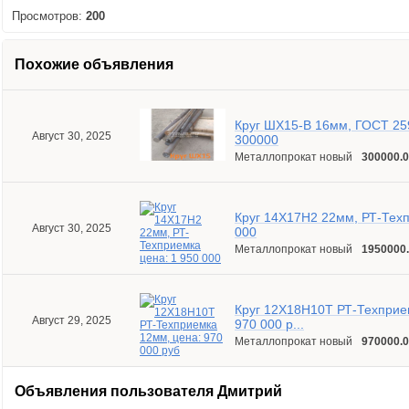
Просмотров:
200
Похожие объявления
Круг ШХ15-В 16мм, ГОСТ 259
Август 30, 2025
300000
Металлопрокат новый
300000.0
Круг 14Х17Н2 22мм, РТ-Техп
Август 30, 2025
000
Металлопрокат новый
1950000.
Круг 12Х18Н10Т РТ-Техприе
Август 29, 2025
970 000 р...
Металлопрокат новый
970000.0
Объявления пользователя
Дмитрий