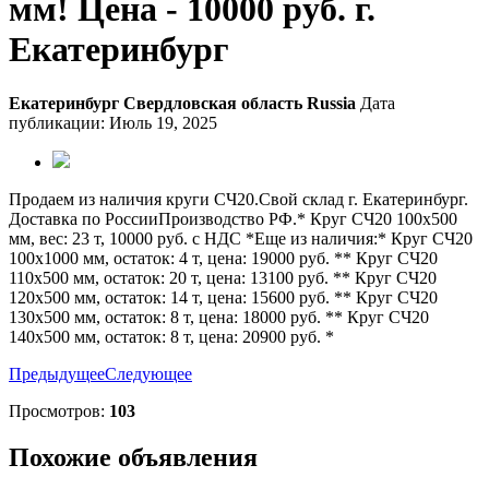
мм! Цена - 10000 руб. г.
Екатеринбург
Екатеринбург
Свердловская область
Russia
Дата
публикации: Июль 19, 2025
Продаем из наличия круги СЧ20.Свой склад г. Екатеринбург.
Доставка по РоссииПроизводство РФ.* Круг СЧ20 100х500
мм, вес: 23 т, 10000 руб. с НДС *Еще из наличия:* Круг СЧ20
100х1000 мм, остаток: 4 т, цена: 19000 руб. ** Круг СЧ20
110х500 мм, остаток: 20 т, цена: 13100 руб. ** Круг СЧ20
120х500 мм, остаток: 14 т, цена: 15600 руб. ** Круг СЧ20
130х500 мм, остаток: 8 т, цена: 18000 руб. ** Круг СЧ20
140х500 мм, остаток: 8 т, цена: 20900 руб. *
Предыдущее
Следующее
Просмотров:
103
Похожие объявления