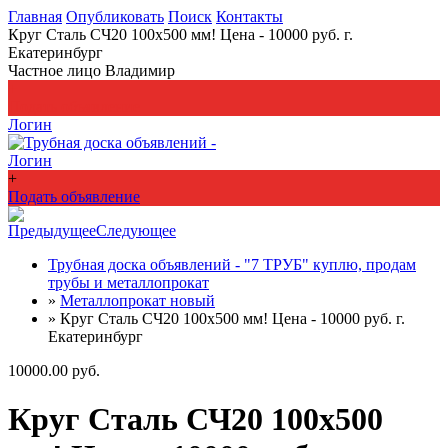
Главная
Опубликовать
Поиск
Контакты
Круг Сталь СЧ20 100х500 мм! Цена - 10000 руб. г.
Екатеринбург
Частное лицо Владимир
+
Подать объявление
Логин
Логин
+
Подать объявление
Предыдущее
Следующее
Трубная доска объявлений - "7 ТРУБ" куплю, продам
трубы и металлопрокат
»
Металлопрокат новый
»
Круг Сталь СЧ20 100х500 мм! Цена - 10000 руб. г.
Екатеринбург
10000.00 руб.
Круг Сталь СЧ20 100х500