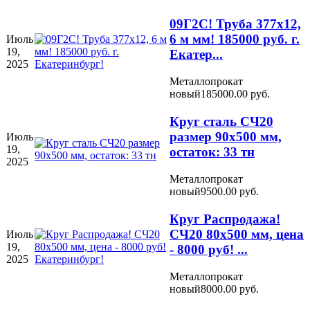
09Г2С! Труба 377х12,
6 м мм! 185000 руб. г.
Июль
19,
Екатер...
2025
Металлопрокат
новый
185000.00 руб.
Круг сталь СЧ20
размер 90х500 мм,
Июль
19,
остаток: 33 тн
2025
Металлопрокат
новый
9500.00 руб.
Круг Распродажа!
СЧ20 80х500 мм, цена
Июль
19,
- 8000 руб! ...
2025
Металлопрокат
новый
8000.00 руб.