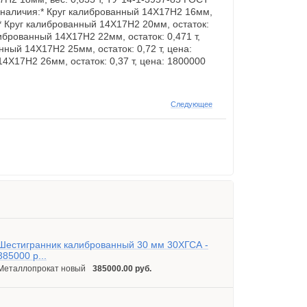
 наличия:* Круг калиброванный 14Х17Н2 16мм,
 ** Круг калиброванный 14Х17Н2 20мм, остаток:
алиброванный 14Х17Н2 22мм, остаток: 0,471 т,
нный 14Х17Н2 25мм, остаток: 0,72 т, цена:
14Х17Н2 26мм, остаток: 0,37 т, цена: 1800000
Следующее
Шестигранник калиброванный 30 мм 30ХГСА -
385000 р...
Металлопрокат новый
385000.00 руб.