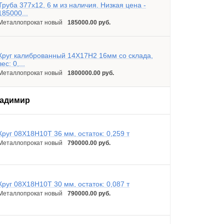
Труба 377х12, 6 м из наличия. Низкая цена -
185000...
Металлопрокат новый
185000.00 руб.
Круг калиброванный 14Х17Н2 16мм со склада,
вес: 0,...
Металлопрокат новый
1800000.00 руб.
адимир
Круг 08Х18Н10Т 36 мм, остаток: 0,259 т
Металлопрокат новый
790000.00 руб.
Круг 08Х18Н10Т 30 мм, остаток: 0,087 т
Металлопрокат новый
790000.00 руб.