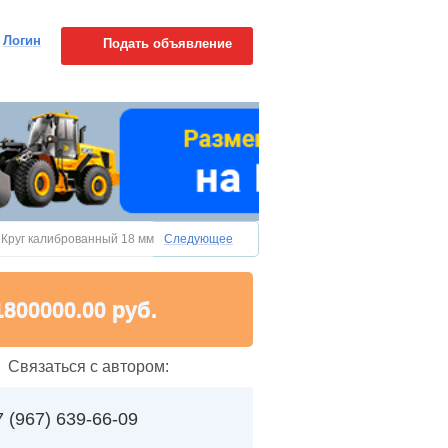
Логин
Подать объявление
»
Круг калиброванный 18 мм 14Х17Н2 - 1800000 руб.
Следующее
1800000.00 руб.
Связаться с автором:
7 (967) 639-66-09