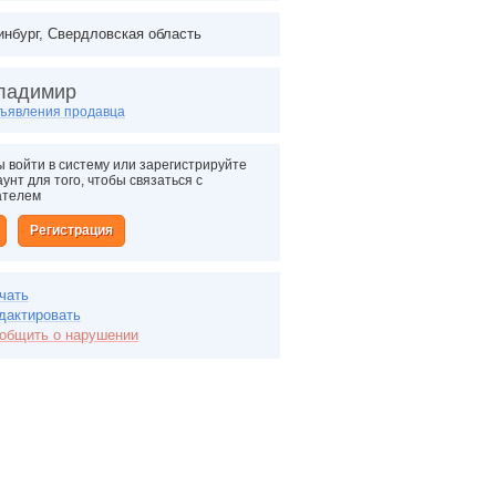
инбург, Свердловская область
ладимир
ъявления продавца
 войти в систему или зарегистрируйте
унт для того, чтобы связаться с
ателем
Регистрация
чать
дактировать
общить о нарушении