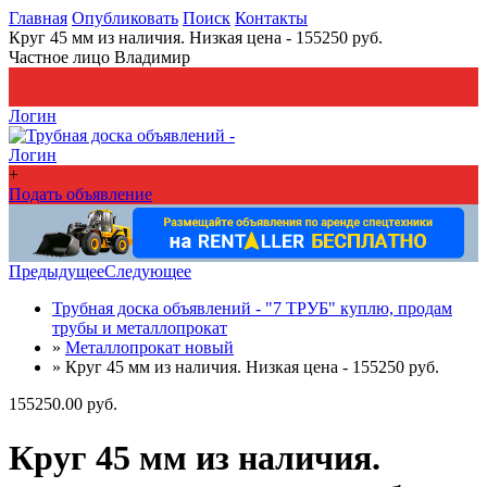
Главная
Опубликовать
Поиск
Контакты
Круг 45 мм из наличия. Низкая цена - 155250 руб.
Частное лицо Владимир
+
Подать объявление
Логин
Логин
+
Подать объявление
Предыдущее
Следующее
Трубная доска объявлений - "7 ТРУБ" куплю, продам
трубы и металлопрокат
»
Металлопрокат новый
»
Круг 45 мм из наличия. Низкая цена - 155250 руб.
155250.00 руб.
Круг 45 мм из наличия.