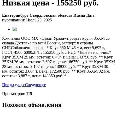
Низкая цена - 155250 руб.
Екатеринбург
Свердловская область
Russia
Дата
публикации: Июль 23, 2025
Компания ООО МХ «Стали Урала» продает круги 35ХМ со
склада.Доставка по всей России, экспорт в страны
СНГ.Соблюдение сроков* Круг 35ХМ 45 мм, вес: 5,695 т,
ГОСТ 4500-6000,2ГП, 155250 руб. с НДС *Еще из наличия:*
Круг 35ХМ 25 мм, остаток: 0,404 т, цена: 143750 руб. ** Круг
35ХМ 26 мм, остаток: 3,607 т, цена: 166750 руб. ** Круг 35ХМ
28 мм, остаток: 3,197 т, цена: 138000 руб. ** Круг 35ХМ 30
мм, остаток: 3,664 т, цена: 172500 руб. ** Круг 35ХМ 32 мм,
остаток: 3,887 т, цена: 148350 руб. *
Предыдущее
Следующее
Просмотров:
115
Похожие объявления