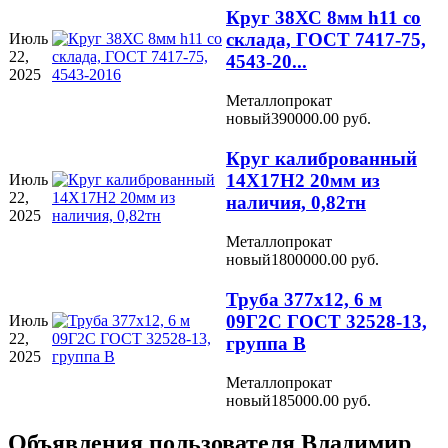
Круг 38ХС 8мм h11 со
склада, ГОСТ 7417-75,
Июль
22,
4543-20...
2025
Металлопрокат
новый
390000.00 руб.
Круг калиброванный
14Х17Н2 20мм из
Июль
22,
наличия, 0,82тн
2025
Металлопрокат
новый
1800000.00 руб.
Труба 377х12, 6 м
09Г2С ГОСТ 32528-13,
Июль
22,
группа В
2025
Металлопрокат
новый
185000.00 руб.
Объявления пользователя
Владимир