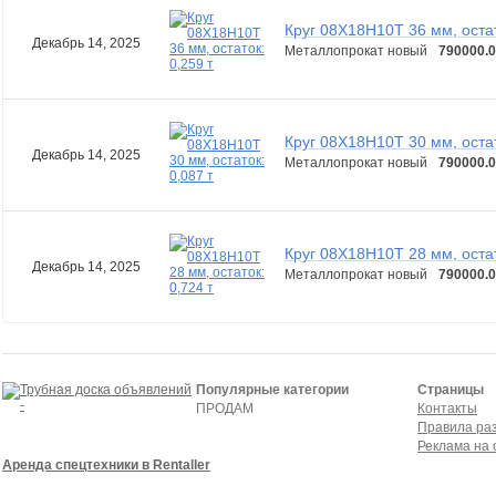
Круг 08Х18Н10Т 36 мм, остат
Декабрь 14, 2025
Металлопрокат новый
790000.0
Круг 08Х18Н10Т 30 мм, остат
Декабрь 14, 2025
Металлопрокат новый
790000.0
Круг 08Х18Н10Т 28 мм, остат
Декабрь 14, 2025
Металлопрокат новый
790000.0
Популярные категории
Страницы
ПРОДАМ
Контакты
Правила ра
Реклама на 
Аренда спецтехники в Rentaller