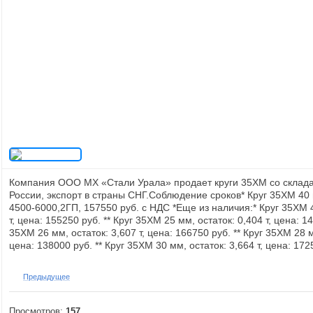
Компания ООО МХ «Стали Урала» продает круги 35ХМ со склада
России, экспорт в страны СНГ.Соблюдение сроков* Круг 35ХМ 40 м
4500-6000,2ГП, 157550 руб. с НДС *Еще из наличия:* Круг 35ХМ 4
т, цена: 155250 руб. ** Круг 35ХМ 25 мм, остаток: 0,404 т, цена: 14
35ХМ 26 мм, остаток: 3,607 т, цена: 166750 руб. ** Круг 35ХМ 28 м
цена: 138000 руб. ** Круг 35ХМ 30 мм, остаток: 3,664 т, цена: 172
Предыдущее
Просмотров:
157