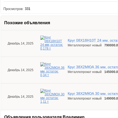
Просмотров:
331
Похожие объявления
Круг 08Х18Н10Т 24 мм, остат
Декабрь 14, 2025
Металлопрокат новый
790000.0
Круг 38Х2МЮА 36 мм, остаток
Декабрь 14, 2025
Металлопрокат новый
145000.0
Круг 38Х2МЮА 30 мм, остаток
Декабрь 14, 2025
Металлопрокат новый
149000.0
Объявления пользователя
Владимир