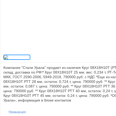
Компания "Стали Урала" продает из наличия Круг 08Х18Н10Т (Р
склад, доставка по РФ!* Круг 08Х18Н10Т 25 мм, вес: 0,234 т, РТ-
МКК, ГОСТ 2590-2006, 5949-2018, 790000 руб. с НДС *Еще из нал
08Х18Н10Т РТТ 28 мм, остаток: 0,724 т, цена: 790000 руб. ** Кр
мм, остаток: 0,087 т, цена: 790000 руб. ** Круг 08Х18Н10Т РТТ 36 
цена: 790000 руб. ** Круг 08Х18Н10Т РТТ 40 мм, остаток: 0,24 т, ц
Круг 08Х18Н10Т РТТ 45 мм, остаток: 0,24 т, цена: 790000 руб. 
Урала», информация в блоке контактов
Предыдущее