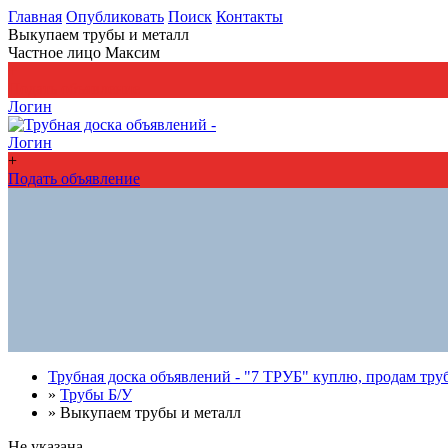
Главная
Опубликовать
Поиск
Контакты
Выкупаем трубы и металл
Частное лицо Максим
+
Подать объявление
Логин
Логин
+
Подать объявление
Трубная доска объявлений - "7 ТРУБ" куплю, продам тру
»
Трубы Б/У
»
Выкупаем трубы и металл
Не указана