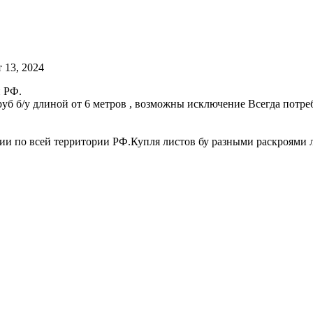
 13, 2024
и РФ.
б б/у длиной от 6 метров , возможны исключение Всегда потреб
трии по всей территории РФ.Купля листов бу разными раскроями