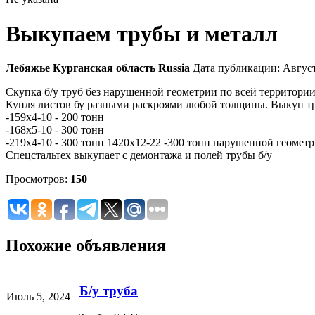
Выкупаем трубы и металл
Лебяжье
Курганская область
Russia
Дата публикации: Август
Скупка б/у труб без нарушенной геометрии по всей территори
Купля листов бу разными раскроями любой толщины. Выкуп тру
-159x4-10 - 200 тонн
-168х5-10 - 300 тонн
-219х4-10 - 300 тонн 1420х12-22 -300 тонн нарушенной геоме
Спецстальтех выкупает с демонтажа и полей трубы б/у
Просмотров:
150
Похожие объявления
Б/у труба
Июль 5, 2024