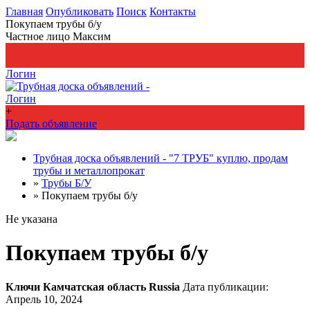
Главная
Опубликовать
Поиск
Контакты
Покупаем трубы б/у
Частное лицо Максим
+
Подать объявление
Логин
Логин
+
Подать объявление
Трубная доска объявлений - "7 ТРУБ" куплю, продам
трубы и металлопрокат
»
Трубы Б/У
»
Покупаем трубы б/у
Не указана
Покупаем трубы б/у
Ключи
Камчатская область
Russia
Дата публикации:
Апрель 10, 2024