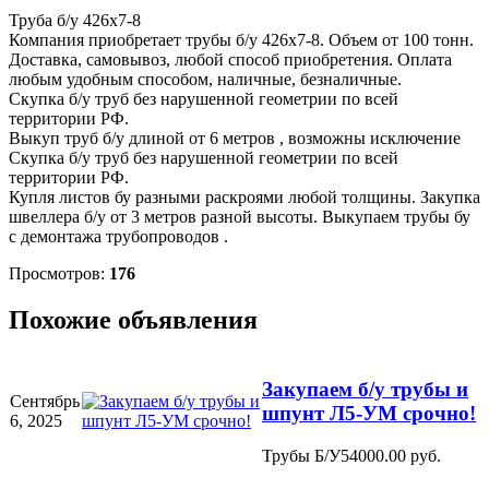
Труба б/у 426х7-8
Компания приобретает трубы б/у 426х7-8. Объем от 100 тонн.
Доставка, самовывоз, любой способ приобретения. Оплата
любым удобным способом, наличные, безналичные.
Скупка б/у труб без нарушенной геометрии по всей
территории РФ.
Выкуп труб б/у длиной от 6 метров , возможны исключение
Скупка б/у труб без нарушенной геометрии по всей
территории РФ.
Купля листов бу разными раскроями любой толщины. Закупка
швеллера б/у от 3 метров разной высоты. Выкупаем трубы бу
с демонтажа трубопроводов .
Просмотров:
176
Похожие объявления
Закупаем б/у трубы и
Сентябрь
шпунт Л5-УМ срочно!
6, 2025
Трубы Б/У
54000.00 руб.