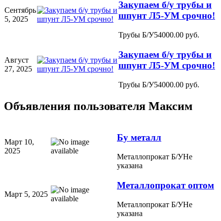
Закупаем б/у трубы и
Сентябрь
шпунт Л5-УМ срочно!
5, 2025
Трубы Б/У
54000.00 руб.
Закупаем б/у трубы и
Август
шпунт Л5-УМ срочно!
27, 2025
Трубы Б/У
54000.00 руб.
Объявления пользователя
Максим
Бу металл
Март 10,
2025
Металлопрокат Б/У
Не
указана
Металлопрокат оптом
Март 5, 2025
Металлопрокат Б/У
Не
указана