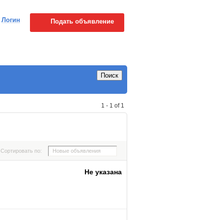
Логин
Подать объявление
Поиск
1 - 1 of 1
Сортировать по:
Новые объявления
Не указана