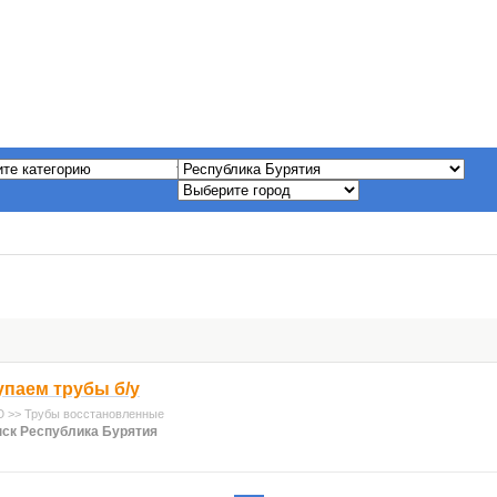
упаем трубы б/у
 >> Трубы восстановленные
ск Республика Бурятия