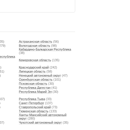
35)
Астраханская область
(56)
279)
Вологодская область
(98)
Кабардино-Балкарская Республика
(38)
еспублика
Кемеровская область
(135)
)
Краснодарский край
(242)
51)
Липецкая область
(58)
)
Ненецкий автономный округ
(47)
Оренбургская область
(101)
Псковская область
(30)
Республика Дагестан
(41)
Республика Марий Эл
(30)
07)
Республика Тыва
(33)
)
Санкт-Петербург
(137)
)
Ставропольский край
(73)
Тюменская область
(133)
Ханты-Мансийский автономный
округ
(280)
37)
Чукотский автономный округ
(35)